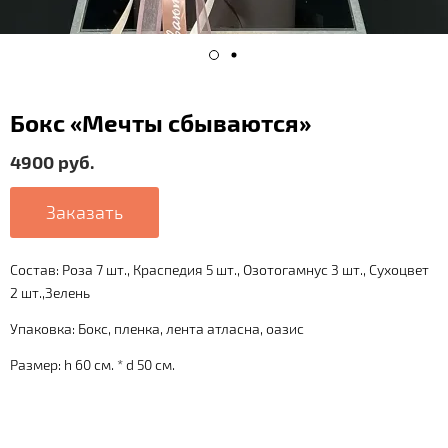
Бокс «Мечты сбываются»
4900 руб.
Заказать
Состав: Роза 7 шт., Краспедия 5 шт., Озотогамнус 3 шт., Сухоцвет
2 шт.,Зелень
Упаковка: Бокс, пленка, лента атласна, оазис
Размер: h 60 см. * d 50 см.