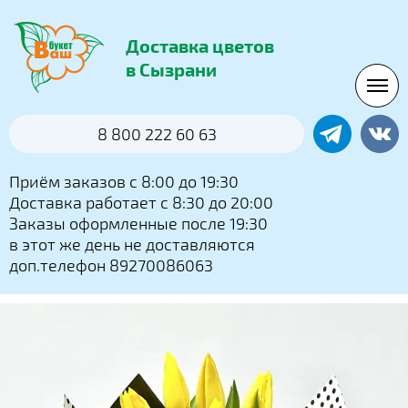
Доставка цветов
в Сызрани
8 800 222 60 63
Приём заказов с 8:00 до 19:30
Доставка работает с 8:30 до 20:00
Заказы оформленные после 19:30
в этот же день не доставляются
доп.телефон 89270086063