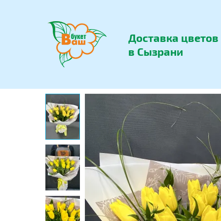
Доставка цветов
в Сызрани