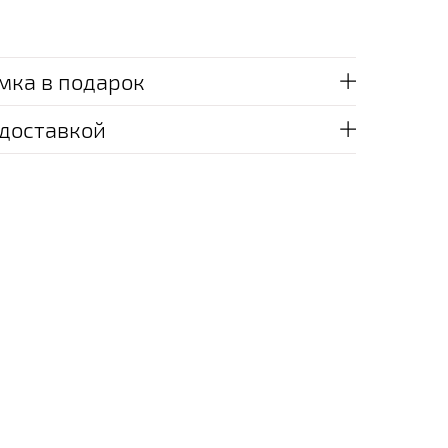
мка в подарок
 доставкой