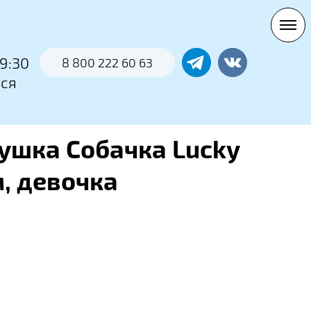
0
9:30
8 800 222 60 63
тся
ушка Собачка Lucky
м, девочка