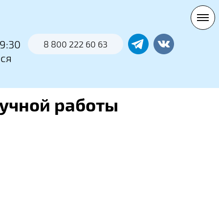
0
9:30
8 800 222 60 63
тся
учной работы