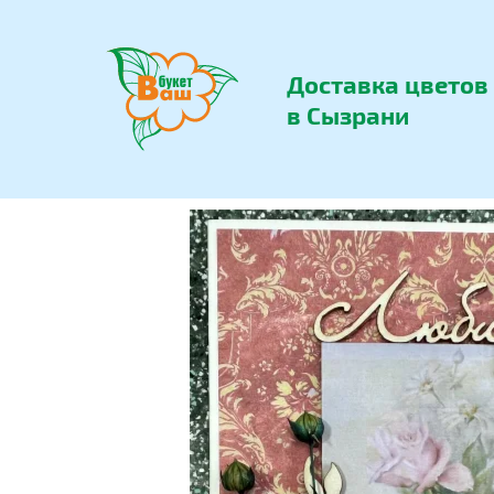
Доставка цветов
в Сызрани