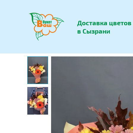
Доставка цветов
в Сызрани