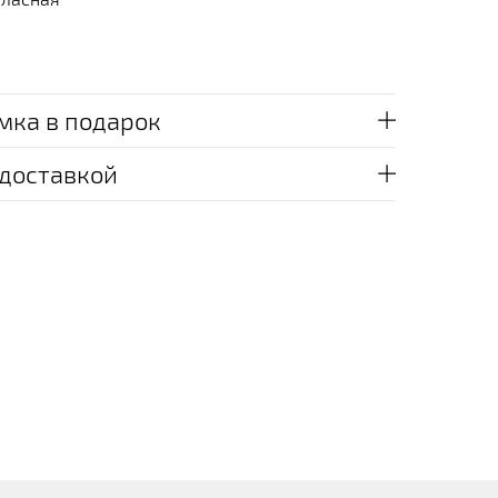
мка в подарок
 доставкой