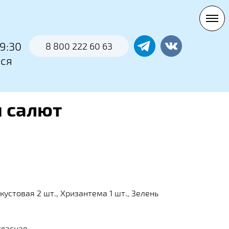
0
9:30
8 800 222 60 63
тся
 салют
 кустовая 2 шт., Хризантема 1 шт., Зелень
тласная