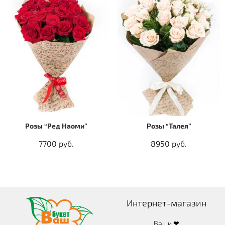
Розы “Ред Наоми”
Розы “Талея”
7700 руб.
8950 руб.
Интернет-магазин
Ваши ❤