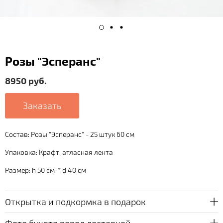
Розы "Эсперанс"
8950 руб.
Заказать
Состав: Розы "Эсперанс" - 25 штук 60 см
Упаковка: Крафт, атласная лента
Размер: h 50 см * d 40 см
Открытка и подкормка в подарок
Фото букета перед доставкой